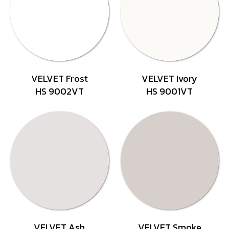
VELVET Frost
VELVET Ivory
HS 9002VT
HS 9001VT
VELVET Ash
VELVET Smoke