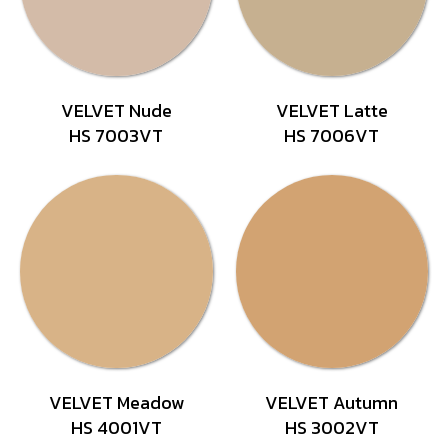
VELVET Nude
VELVET Latte
HS 7003VT
HS 7006VT
VELVET Meadow
VELVET Autumn
HS 4001VT
HS 3002VT