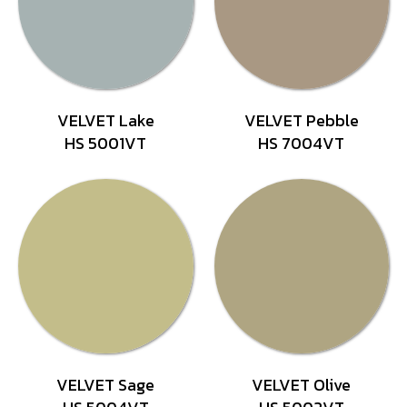
VELVET Lake
VELVET Pebble
HS 5001VT
HS 7004VT
VELVET Sage
VELVET Olive