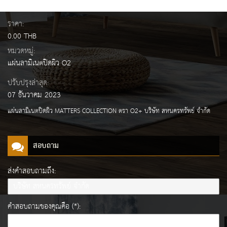
ราคา:
0.00 THB
หมวดหมู่:
แผ่นลามิเนตปิดผิว O2
ปรับปรุงล่าสุด:
07 ธันวาคม 2023
แผ่นลามิเนตปิดผิว MATTERS COLLECTION ตรา O2+ บริษัท สหนครทรัพย์ จำกัด
สอบถาม
ส่งคำสอบถามถึง:
คำสอบถามของคุณคือ (*):