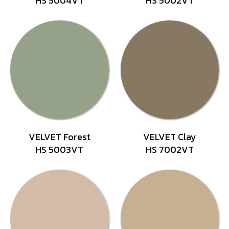
HS 5004VT
HS 5002VT
VELVET Forest
VELVET Clay
HS 5003VT
HS 7002VT